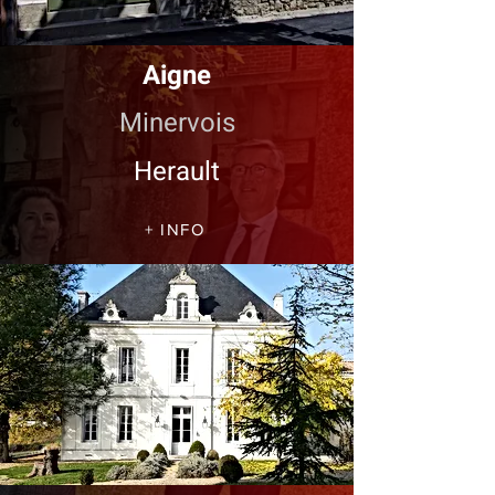
Aigne
Minervois
Herault
+ INFO