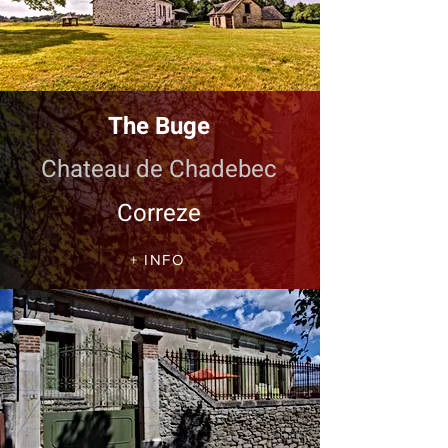
The Buge
Chateau de Chadebec
Correze
+ INFO