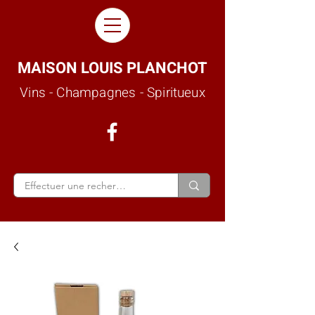
MAISON LOUIS PLANCHOT
Vins - Champagnes - Spiritueux