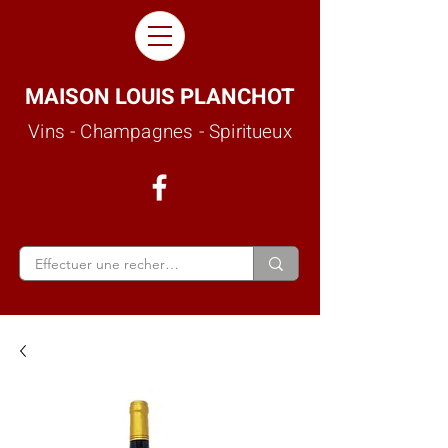
MAISON LOUIS PLANCHOT
Vins - Champagnes - Spiritueux