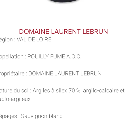
DOMAINE LAURENT LEBRUN
égion : VAL DE LOIRE
ppellation : POUILLY FUME A.O.C.
ropriétaire : DOMAINE LAURENT LEBRUN
ature du sol : Argiles à silex 70 %, argilo-calcaire et
ablo-argileux
épages : Sauvignon blanc