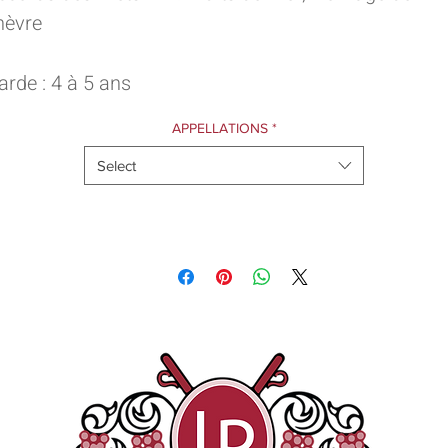
hèvre
arde : 4 à 5 ans
APPELLATIONS
*
Select