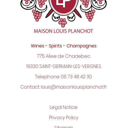
Wines - Spirits - Champagnes
775 Allee de Chadebec
19330 SAINT-GERMAIN-LES-VERGNES
Telephone:
06 73 48 42 30
Contact:
louis@maisonlouisplanchot.fr
Legal Notice
Privacy Policy
Sitemap