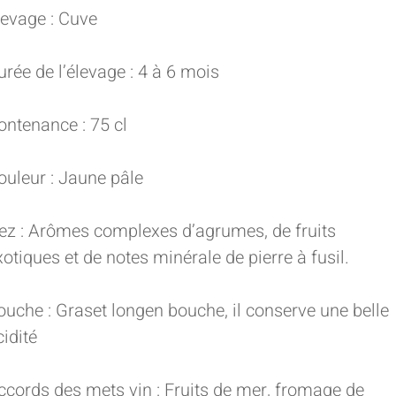
levage : Cuve
urée de l’élevage : 4 à 6 mois
ontenance : 75 cl
ouleur : Jaune pâle
ez : Arômes complexes d’agrumes, de fruits
xotiques et de notes minérale de pierre à fusil.
ouche : Graset longen bouche, il conserve une belle
cidité
ccords des mets vin : Fruits de mer, fromage de