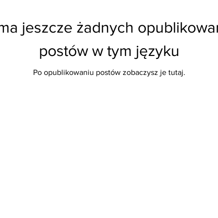
ma jeszcze żadnych opublikow
postów w tym języku
Po opublikowaniu postów zobaczysz je tutaj.