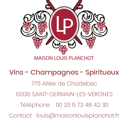
Vins - Champagnes - Spiritueux
775 Allée de Chadebec
19330 SAINT-GERMAIN-LES-VERGNES
Téléphone : 00 33
6 73 48 42 30
Contact :
louis@maisonlouisplanchot.fr