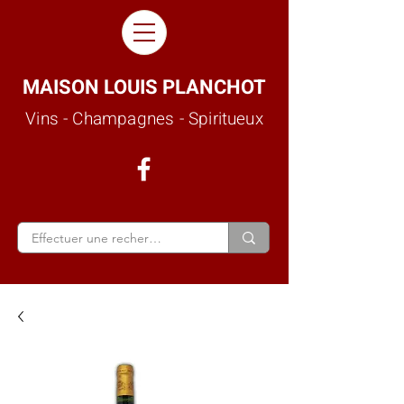
MAISON LOUIS PLANCHOT
Vins - Champagnes - Spiritueux