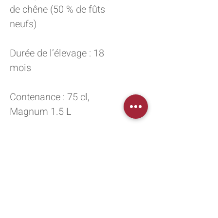
de chêne (50 % de fûts
neufs)
Durée de l’élevage : 18
mois
Contenance : 75 cl,
Magnum 1.5 L
Garde : 15 à 25 ans