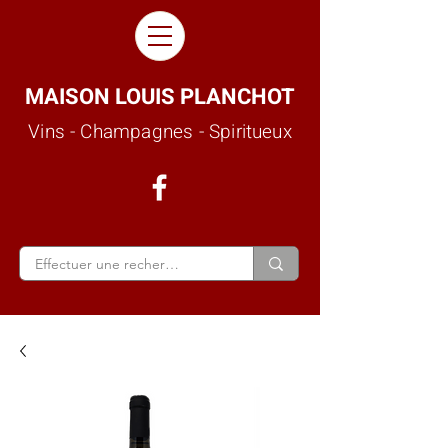
MAISON LOUIS PLANCHOT
Vins - Champagnes - Spiritueux