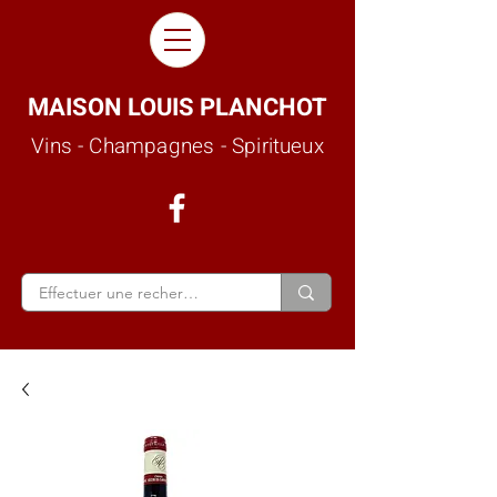
MAISON LOUIS PLANCHOT
Vins - Champagnes - Spiritueux