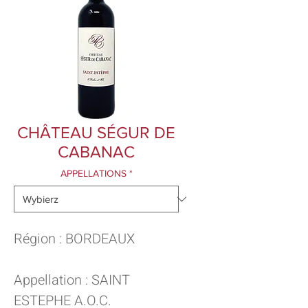
CHÂTEAU SÉGUR DE
CABANAC
APPELLATIONS
*
Région : BORDEAUX
Appellation : SAINT
ESTEPHE A.O.C.