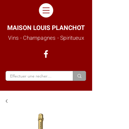
MAISON LOUIS PLANCHOT
Vins - Champagnes - Spiritueux