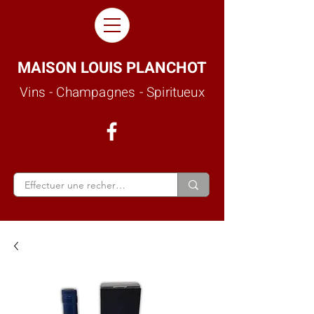
MAISON LOUIS PLANCHOT
Vins - Champagnes - Spiritueux