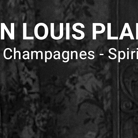
N LOUIS PL
- Champagnes - Spir