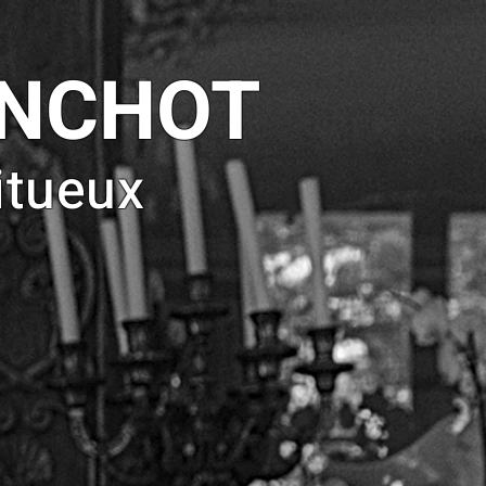
ANCHOT
itueux