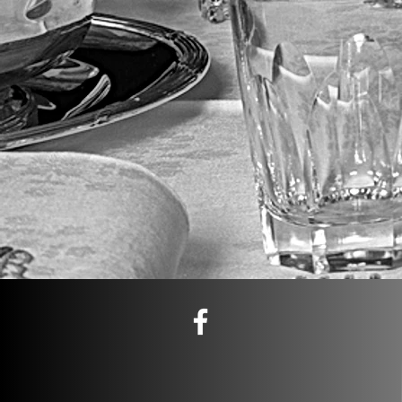
MAISON LOUIS PLANCHOT
Vins - Champagnes - Spiritueux