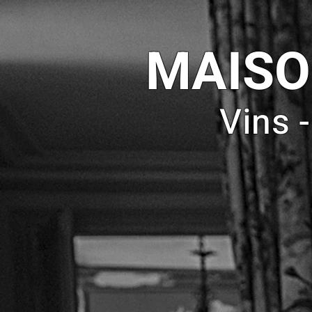
MAISO
Vins 