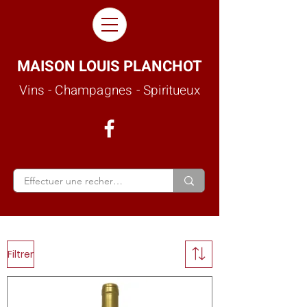
MAISON LOUIS PLANCHOT
Vins - Champagnes - Spiritueux
Filtrer