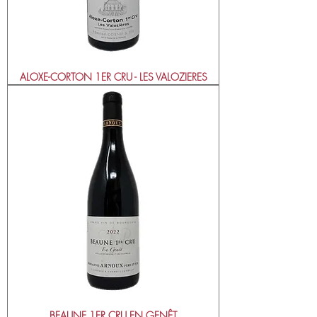
ALOXE-CORTON 1ER CRU - LES VALOZIERES
BEAUNE 1ER CRU EN GENÊT