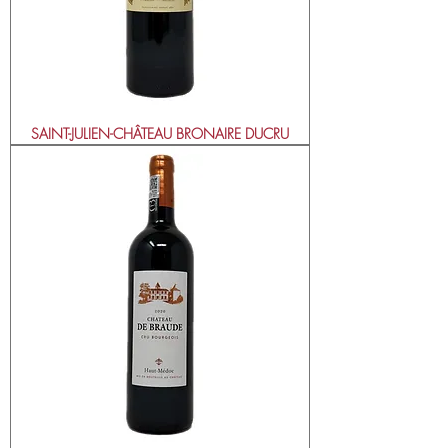
SAINT-JULIEN-CHÂTEAU BRONAIRE DUCRU