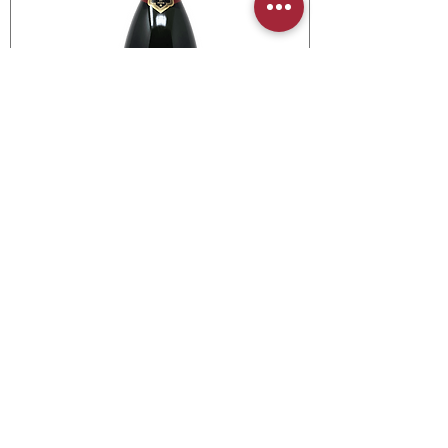
CHAMPAGNE BOLLINGER - SPÉCIAL CUVÉE -
150CL