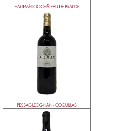
HAUT-MÉDOC-CHÂTEAU DE BRAUDE
PESSAC-LEOGNAN - COQUILLAS