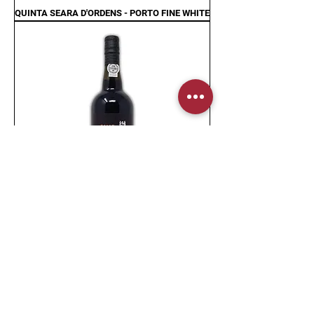
QUINTA SEARA D'ORDENS - PORTO FINE WHITE
QUINTA SEARA D'ORDENS - PORTO FINE
TWANY