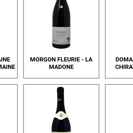
INE
MORGON FLEURIE - LA
DOMAI
MAINE
MADONE
CHIRA