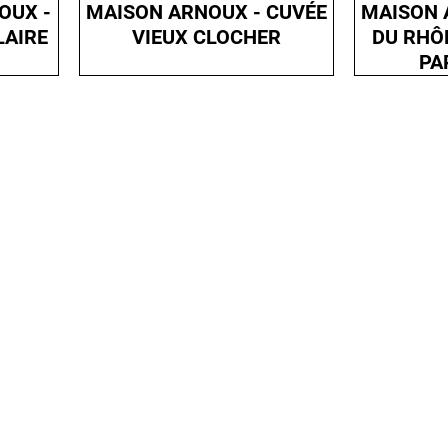
OUX -
MAISON ARNOUX - CUVÉE
MAISON 
LAIRE
VIEUX CLOCHER
DU RHÔ
PA