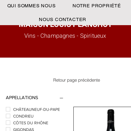
QUI SOMMES NOUS
NOTRE PROPRIÉTÉ
NOUS CONTACTER
MAISON LOUIS PLANCHOT
Vins - Champagnes - Spiritueux
Retour page précèdente
APPELLATIONS
CHÂTEAUNEUF-DU-PAPE
CONDRIEU
CÔTES DU RHÔNE
GIGONDAS