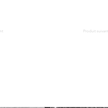
nt
Produit suivan