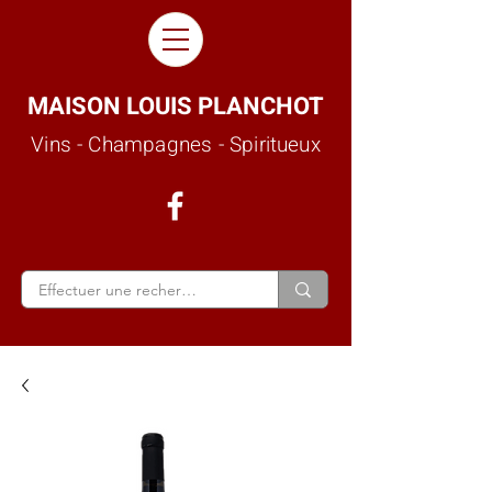
MAISON LOUIS PLANCHOT
Vins - Champagnes - Spiritueux