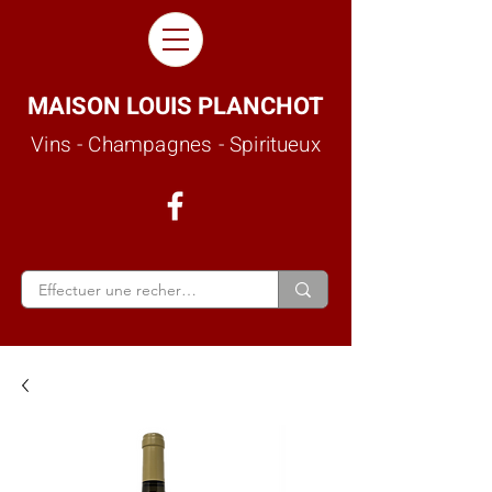
MAISON LOUIS PLANCHOT
Vins - Champagnes - Spiritueux