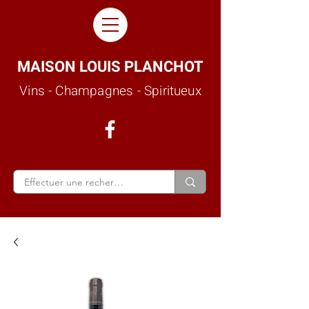
MAISON LOUIS PLANCHOT
Vins - Champagnes - Spiritueux