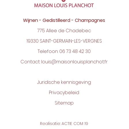
Wijnen - Gedistilleerd - Champagnes
775 Allee de Chadebec
19330 SAINT-GERMAIN-LES-VERGNES
Telefoon:
06 73 48 42 30
Contact:
louis@maisonlouisplanchot.fr
Juridische kennisgeving
Privacybeleid
Sitemap
Realisatie: ACTIE COM 19