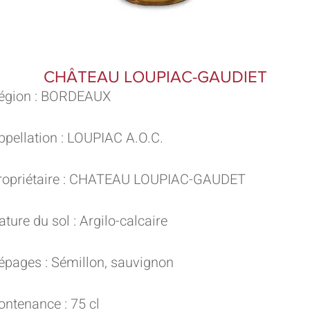
CHÂTEAU LOUPIAC-GAUDIET
égion : BORDEAUX
ppellation : LOUPIAC A.O.C.
ropriétaire : CHATEAU LOUPIAC-GAUDET
ature du sol : Argilo-calcaire
épages : Sémillon, sauvignon
ontenance : 75 cl