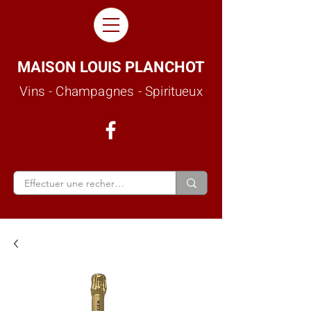
MAISON LOUIS PLANCHOT
Vins - Champagnes - Spiritueux