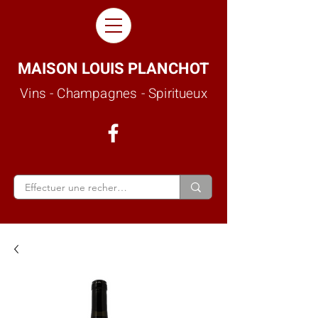
MAISON LOUIS PLANCHOT
Vins - Champagnes - Spiritueux