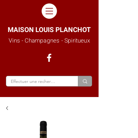
MAISON LOUIS PLANCHOT
Vins - Champagnes - Spiritueux