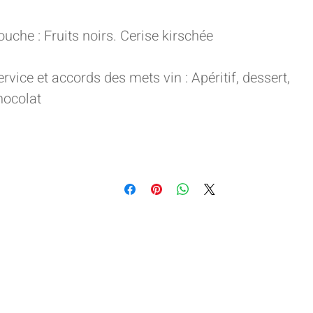
ouche : Fruits noirs. Cerise kirschée
ervice et accords des mets vin : Apéritif, dessert,
hocolat