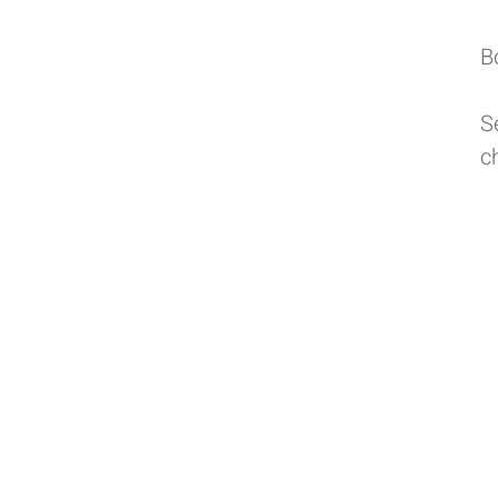
B
S
c