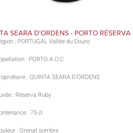
TA SEARA D'ORDENS - PORTO RÉSERVA
égion : PORTUGAL Vallée du Douro
ppellation : PORTO A.O.C
ropriétaire : QUINTA SEARA D’ORDENS
uvée : Réserva Ruby
ontenance : 75 cl
ouleur : Grenat sombre