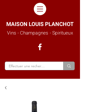
MAISON LOUIS PLANCHOT
Vins - Champagnes - Spiritueux