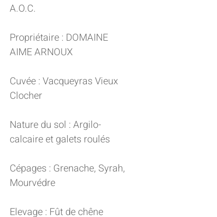
A.O.C.
Propriétaire : DOMAINE
AIME ARNOUX
Cuvée : Vacqueyras Vieux
Clocher
Nature du sol : Argilo-
calcaire et galets roulés
Cépages : Grenache, Syrah,
Mourvédre
Elevage : Fût de chêne