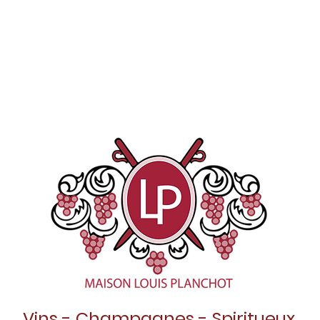
Vins - Champagnes - Spiritueux