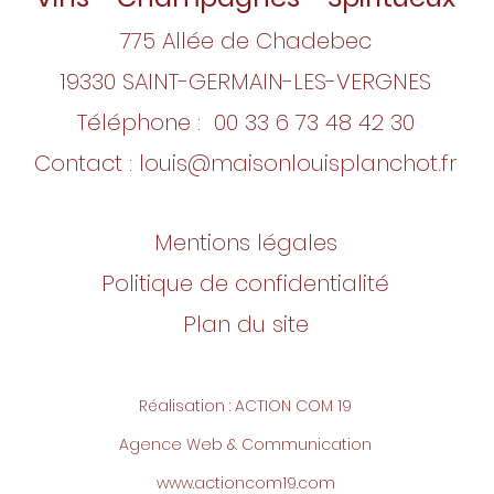
775 Allée de Chadebec
19330 SAINT-GERMAIN-LES-VERGNES
Téléphone : 00 33
6 73 48 42 30
Contact :
louis@maisonlouisplanchot.fr
Mentions légales
Politique de confidentialité
Plan du site
Réalisation : ACTION COM 19
Agence Web & Communication
www.actioncom19.com