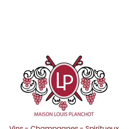
Vins - Champagnes - Spiritueux