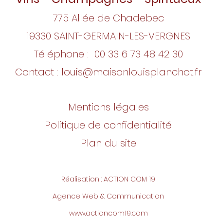
775 Allée de Chadebec
19330 SAINT-GERMAIN-LES-VERGNES
Téléphone : 00 33
6 73 48 42 30
Contact :
louis@maisonlouisplanchot.fr
Mentions légales
Politique de confidentialité
Plan du site
Réalisation : ACTION COM 19
Agence Web & Communication
www.actioncom19.com