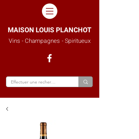
MAISON LOUIS PLANCHOT
Vins - Champagnes - Spiritueux