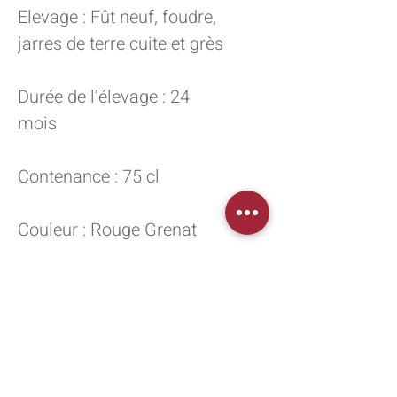
Elevage : Fût neuf, foudre,
jarres de terre cuite et grès
Durée de l’élevage : 24
mois
Contenance : 75 cl
Couleur : Rouge Grenat
Garde : 20 à 30 ans