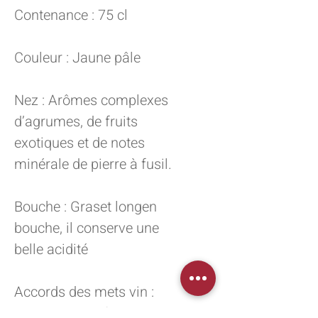
Contenance : 75 cl
Couleur : Jaune pâle
Nez : Arômes complexes
d’agrumes, de fruits
exotiques et de notes
minérale de pierre à fusil.
Bouche : Graset longen
bouche, il conserve une
belle acidité
Accords des mets vin :
Fruits de mer, fromage de