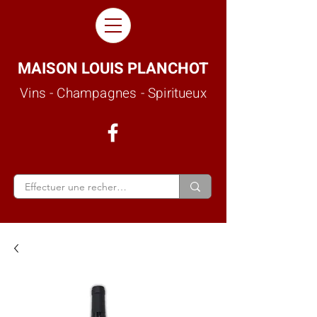
MAISON LOUIS PLANCHOT
Vins - Champagnes - Spiritueux