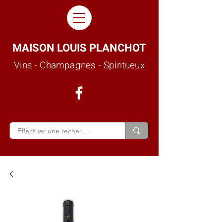
MAISON LOUIS PLANCHOT
Vins - Champagnes - Spiritueux