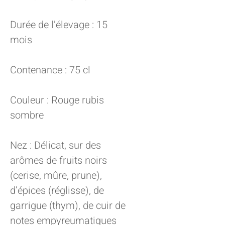
Durée de l’élevage : 15
mois
Contenance : 75 cl
Couleur : Rouge rubis
sombre
Nez : Délicat, sur des
arômes de fruits noirs
(cerise, mûre, prune),
d’épices (réglisse), de
garrigue (thym), de cuir de
notes empyreumatiques