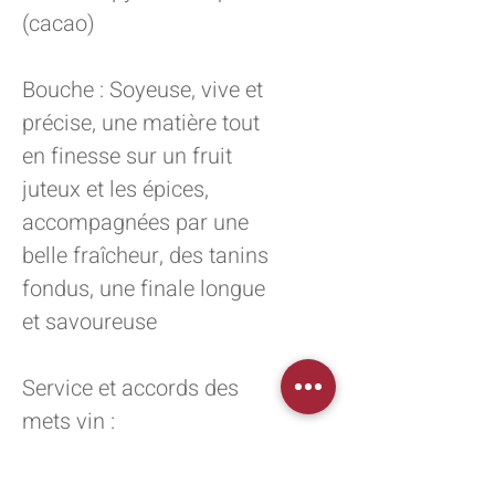
(cacao)
Bouche : Soyeuse, vive et
précise, une matière tout
en finesse sur un fruit
juteux et les épices,
accompagnées par une
belle fraîcheur, des tanins
fondus, une finale longue
et savoureuse
Service et accords des
mets vin :
Ouvrir une heure avant et
servir à 15-16°. Pavé de