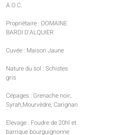
A.O.C.
Propriétaire : DOMAINE
BARDI D’ALQUIER
Cuvée : Maison Jaune
Nature du sol : Schistes
gris
Cépages : Grenache noir,
Syrah,Mourvèdre, Carignan
Elevage : Foudre de 20hl et
barrique bourguignonne